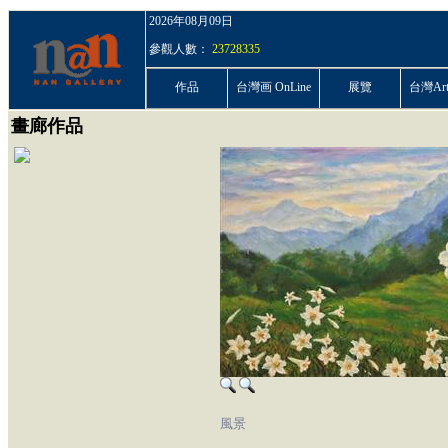
2026年08月09日
參觀人數：
23728335
作品
台灣画 OnLine
展覽
台灣ArtP
畫廊作品
風景