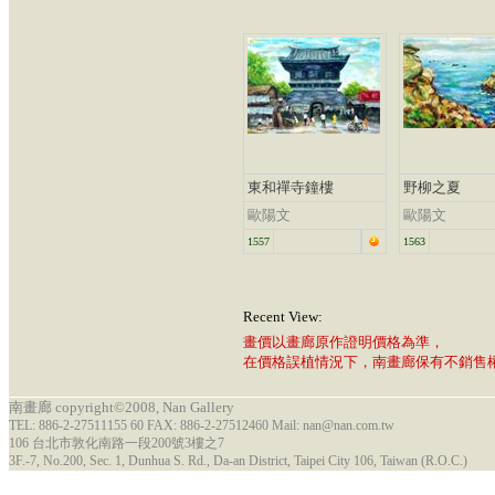
東和禪寺鐘樓
野柳之夏
歐陽文
歐陽文
1557
1563
Recent View:
畫價以畫廊原作證明價格為準，
在價格誤植情況下，南畫廊保有不銷售
南畫廊 copyright©2008, Nan Gallery
TEL: 886-2-27511155 60 FAX: 886-2-27512460 Mail: nan@nan.com.tw
106 台北市敦化南路一段200號3樓之7
3F.-7, No.200, Sec. 1, Dunhua S. Rd., Da-an District, Taipei City 106, Taiwan (R.O.C.)