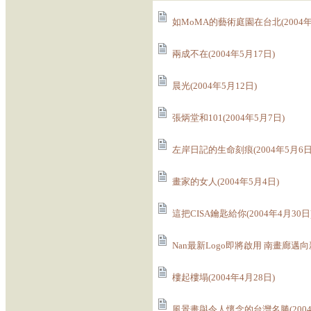
如MoMA的藝術庭園在台北(2004年
兩成不在(2004年5月17日)
晨光(2004年5月12日)
張炳堂和101(2004年5月7日)
左岸日記的生命刻痕(2004年5月6日
畫家的女人(2004年5月4日)
這把CISA鑰匙給你(2004年4月30日
Nan最新Logo即將啟用 南畫廊邁向新
樓起樓塌(2004年4月28日)
風景畫與令人懷念的台灣名勝(2004