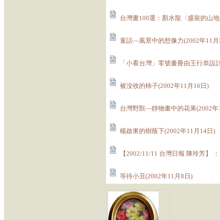
台灣畫100選：顏水龍〈盛裝的山地公主
童話—風景中的想像力(2002年11月2
「小看台灣」零號畫冊由王行恭設計(20
被沒收的柿子(2002年11月16日)
台灣野獸—靜物畫中的花果(2002年1
楊啟東的樹蔭下(2002年11月14日)
【2002/11/11 台灣日報 陳玲芳】
等待小丑(2002年11月8日)