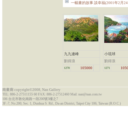
一幅畫的故事 談幸福(2001年2月24
九九連峰
小琉球
劉得浪
劉得浪
105000
105
1270
1271
南畫廊 copyright©2008, Nan Gallery
TEL: 886-2-27511155 60 FAX: 886-2-27512460 Mail: nan@nan.com.tw
106 台北市敦化南路一段200號3樓之7
3F.-7, No.200, Sec. 1, Dunhua S. Rd., Da-an District, Taipei City 106, Taiwan (R.O.C.)