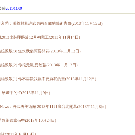
佈
2011/11/09
哀愁：張義雄和許武勇兩百歲的藝術告白(2013年11月15日)
2013改裝即將於12月初完工(2013年11月14日)
雄致敬(3) 無水我猶願要開花(2013年11月12日)
雄致敬(2) 你很元氣,要勉強(2013年11月12日)
雄致敬(1) 你不喜歡我就不要買我的畫(2013年11月12日)
—繪畫中的tT(2013年11月9日)
rt News：許武勇美術館 2013年11月底台北開幕(2013年11月8日)
4零號集錦籌備中(2013年10月24日)
泳(2013年10月16日)