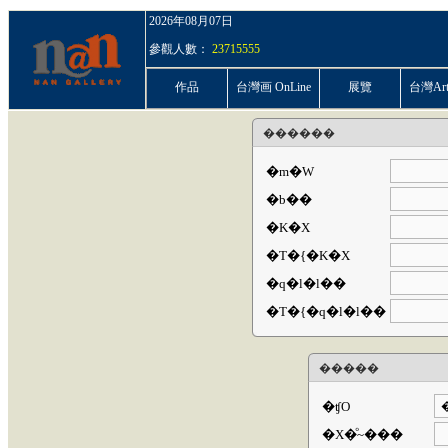
2026年08月07日
參觀人數：
23715555
作品
台灣画 OnLine
展覽
台灣ArtP
������
�m�W
�b��
�K�X
�T�{�K�X
�q�l�l��
�T�{�q�l�l��
�����
�ʧO
�X�ͦ~���