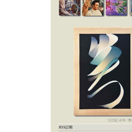
1222記 4/30 /
RSS訂閱