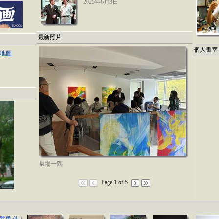
2025年6月3日
最新照片
個人畫室
地圖
展場一隅
Page 1 of 5