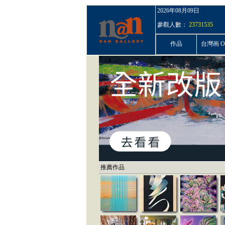
2026年08月09日
參觀人數：
23731535
作品
台灣画 On
推薦作品