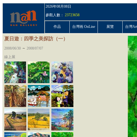
2026年08月08日
參觀人數：
23723658
作品
台灣画 OnLine
展覽
台灣ArtP
夏日遊：四季之美探訪（一）
~
2008/06/30
2008/07/07
線上展