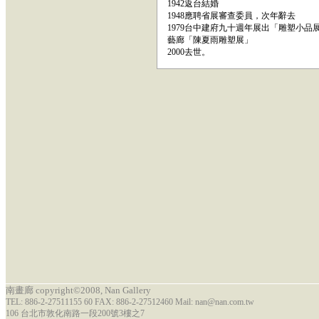
1942返台結婚
1948應聘省展審查委員，次年辭去
1979台中建府九十週年展出「雕塑小品
藝廊「陳夏雨雕塑展」
2000去世。
南畫廊 copyright©2008, Nan Gallery
TEL: 886-2-27511155 60 FAX: 886-2-27512460 Mail: nan@nan.com.tw
106 台北市敦化南路一段200號3樓之7