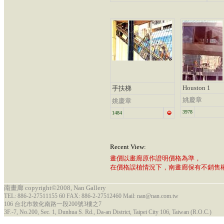
Houston 1
手扶梯
姚慶章
姚慶章
3978
1484
Recent View:
畫價以畫廊原作證明價格為準，
在價格誤植情況下，南畫廊保有不銷售
南畫廊 copyright©2008, Nan Gallery
TEL: 886-2-27511155 60 FAX: 886-2-27512460 Mail: nan@nan.com.tw
106 台北市敦化南路一段200號3樓之7
3F.-7, No.200, Sec. 1, Dunhua S. Rd., Da-an District, Taipei City 106, Taiwan (R.O.C.)