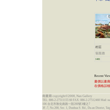
村莊
翁崑德
1481
Recent Vie
畫價以畫
在價格誤
南畫廊 copyright©2008, Nan Gallery
TEL: 886-2-27511155 60 FAX: 886-2-27512460 Mail: 
106 台北市敦化南路一段200號3樓之7
3F.-7, No.200, Sec. 1, Dunhua S. Rd., Da-an District, Tai