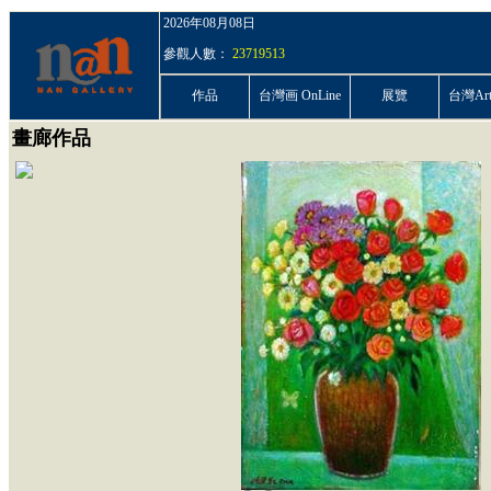
2026年08月08日
參觀人數：
23719513
作品
台灣画 OnLine
展覽
台灣ArtP
畫廊作品