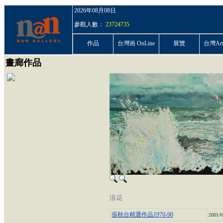
2026年08月08日
參觀人數：
23724735
作品
台灣画 OnLine
展覽
台灣ArtP
畫廊作品
浪花
張秋台精選作品1970-90
2001/0