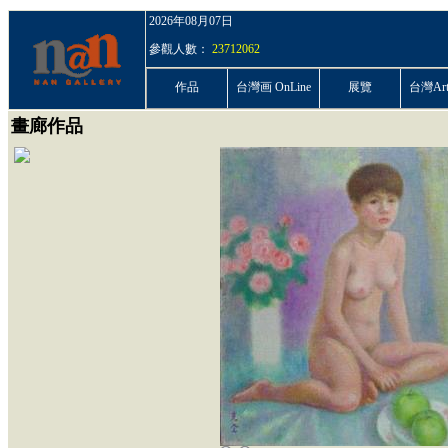
2026年08月07日
參觀人數：
23712062
作品
台灣画 OnLine
展覽
台灣ArtP
畫廊作品