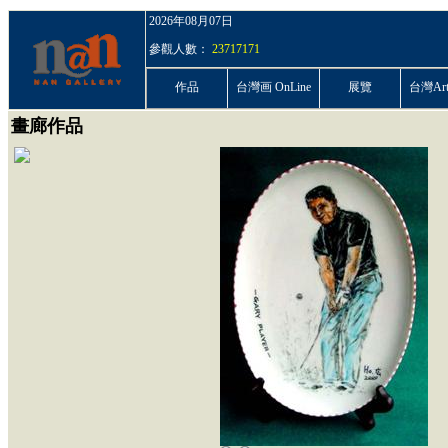
2026年08月07日
參觀人數：
23717171
作品
台灣画 OnLine
展覽
台灣ArtP
畫廊作品