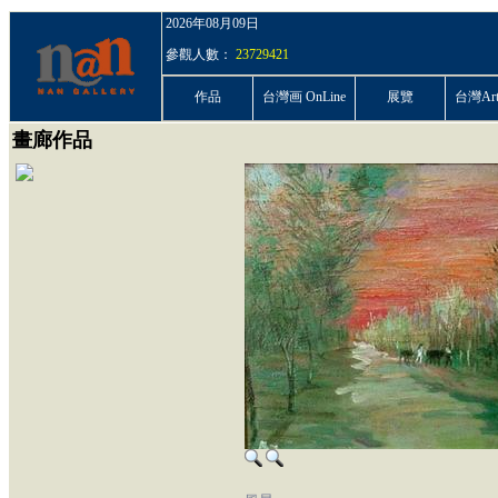
2026年08月09日
參觀人數：
23729421
作品
台灣画 OnLine
展覽
台灣ArtP
畫廊作品