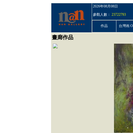
2026年08月08日
參觀人數：
23722793
作品
台灣画 On
畫廊作品