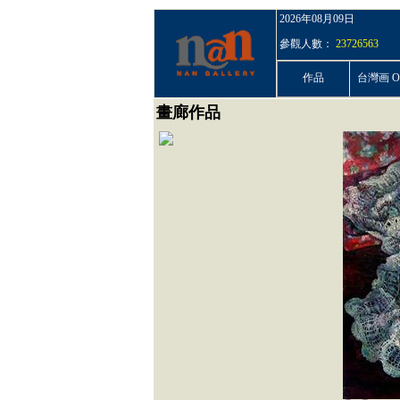
2026年08月09日
參觀人數：
23726563
作品
台灣画 On
畫廊作品