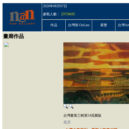
2026年08月07日
參觀人數：
23710435
作品
台灣画 OnLine
展覽
台灣ArtP
畫廊作品
台灣畫第三輯第54頁圖版
風景