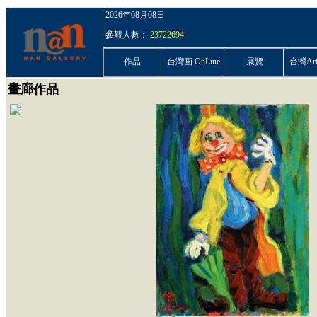
2026年08月08日
參觀人數：
23722694
作品
台灣画 OnLine
展覽
台灣ArtP
畫廊作品