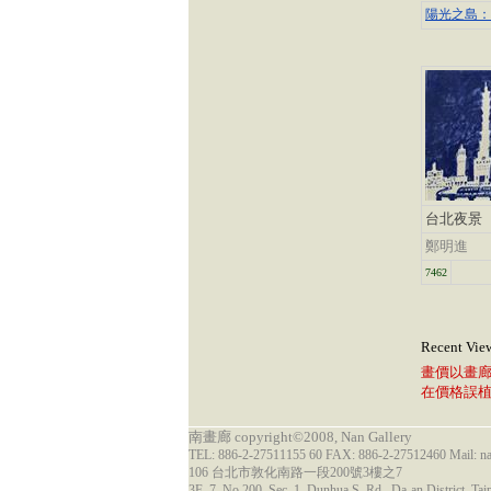
陽光之島：
台北夜景
鄭明進
7462
Recent Vie
畫價以畫
在價格誤
南畫廊 copyright©2008, Nan Gallery
TEL: 886-2-27511155 60 FAX: 886-2-27512460 Mail: 
106 台北市敦化南路一段200號3樓之7
3F.-7, No.200, Sec. 1, Dunhua S. Rd., Da-an District, Tai