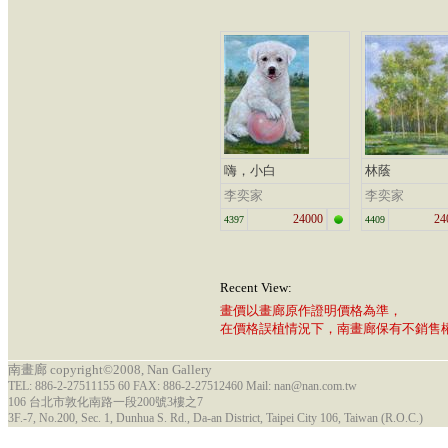
嗨，小白
林蔭
李奕家
李奕家
24000
24
4397
4409
Recent View:
畫價以畫廊原作證明價格為準，
在價格誤植情況下，南畫廊保有不銷售
南畫廊 copyright©2008, Nan Gallery
TEL: 886-2-27511155 60 FAX: 886-2-27512460 Mail: nan@nan.com.tw
106 台北市敦化南路一段200號3樓之7
3F.-7, No.200, Sec. 1, Dunhua S. Rd., Da-an District, Taipei City 106, Taiwan (R.O.C.)