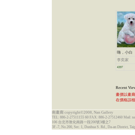
嗨，小白
李奕家
4397
Recent Vie
畫價以畫
在價格誤
南畫廊 copyright©2008, Nan Gallery
TEL: 886-2-27511155 60 FAX: 886-2-27512460 Mail: 
106 台北市敦化南路一段200號3樓之7
3F.-7, No.200, Sec. 1, Dunhua S. Rd., Da-an District, Tai