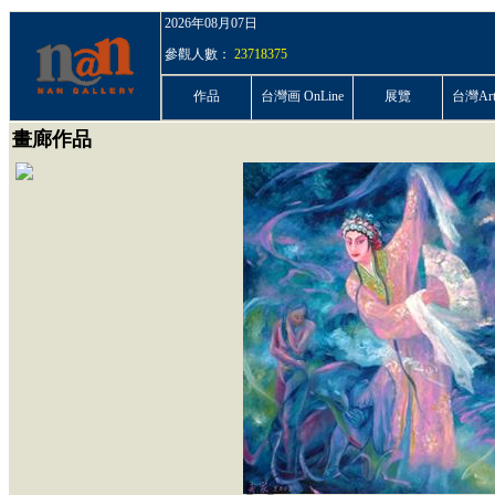
2026年08月07日
參觀人數：
23718375
作品
台灣画 OnLine
展覽
台灣ArtP
畫廊作品