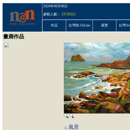
2026年08月08日
參觀人數：
23720512
作品
台灣画 OnLine
展覽
台灣ArtP
畫廊作品
風景
山