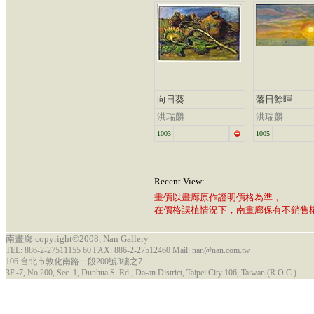
向日葵
落日餘暉
洪瑞麟
洪瑞麟
1003
1005
Recent View:
畫價以畫廊原作證明價格為準，
在價格誤植情況下，南畫廊保有不銷售
南畫廊 copyright©2008, Nan Gallery
TEL: 886-2-27511155 60 FAX: 886-2-27512460 Mail: nan@nan.com.tw
106 台北市敦化南路一段200號3樓之7
3F.-7, No.200, Sec. 1, Dunhua S. Rd., Da-an District, Taipei City 106, Taiwan (R.O.C.)