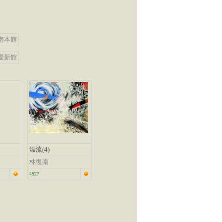
南本館
愛新館
漂流(4)
林復南
4527