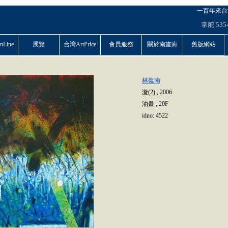
一百年來台
掌舵
535
Line
展覽
台灣ArtPrice
會員服務
關於南畫廊
舊版網站
林復南
漩(2)
,
2006
油畫
,
20F
idno:
4522