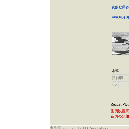
夜的動與靜
中秋月分明
水韻
龔智明
4759
Recent Vie
畫價以畫
在價格誤
南畫廊 copyright©2008, Nan Gallery