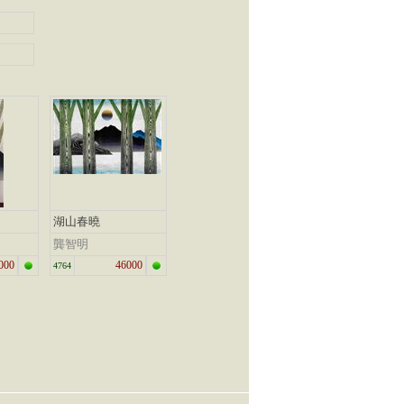
湖山春曉
龔智明
000
46000
4764