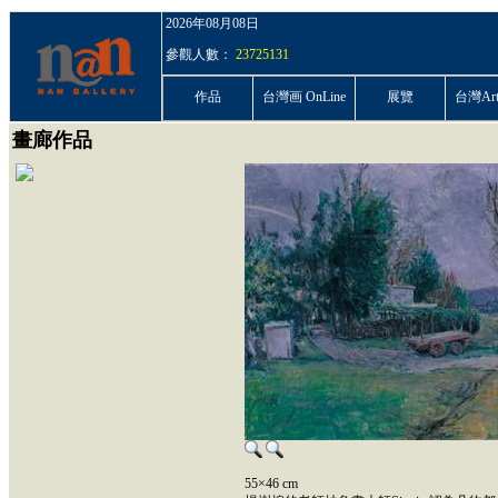
2026年08月08日
參觀人數：
23725131
作品
台灣画 OnLine
展覽
台灣ArtP
畫廊作品
55×46 cm