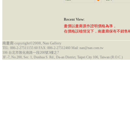
Recent View:
畫價以畫廊原作證明價格為準，
在價格誤植情況下，南畫廊保有不銷售
南畫廊 copyright©2008, Nan Gallery
TEL: 886-2-27511155 60 FAX: 886-2-27512460 Mail: nan@nan.com.tw
106 台北市敦化南路一段200號3樓之7
3F.-7, No.200, Sec. 1, Dunhua S. Rd., Da-an District, Taipei City 106, Taiwan (R.O.C.)