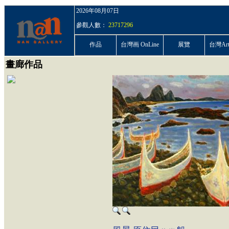
2026年08月07日
參觀人數：
23717296
作品
台灣画 OnLine
展覽
台灣ArtP
畫廊作品