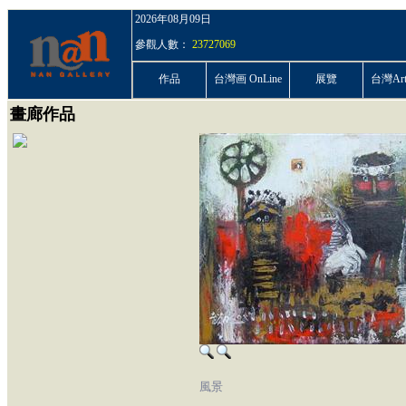
2026年08月09日
參觀人數：
23727069
作品
台灣画 OnLine
展覽
台灣ArtP
畫廊作品
風景