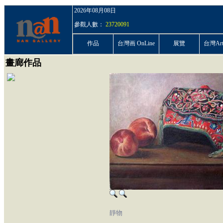
2026年08月08日
參觀人數：
23720091
作品
台灣画 OnLine
展覽
台灣ArtP
畫廊作品
靜物