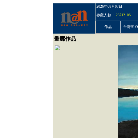
2026年08月07日
參觀人數：
23712106
作品
台灣画 On
畫廊作品