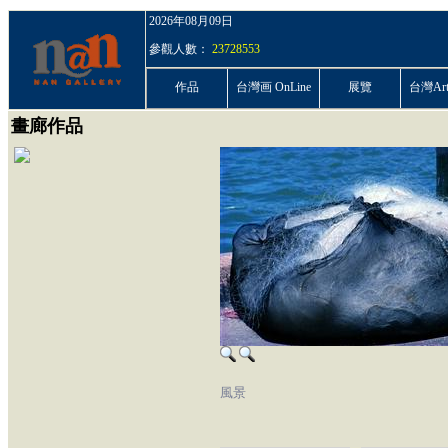
2026年08月09日
參觀人數：
23728553
作品
台灣画 OnLine
展覽
台灣ArtP
畫廊作品
風景