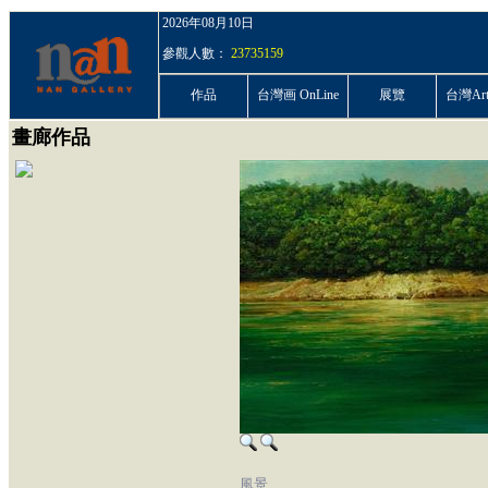
2026年08月10日
參觀人數：
23735159
作品
台灣画 OnLine
展覽
台灣ArtP
畫廊作品
風景