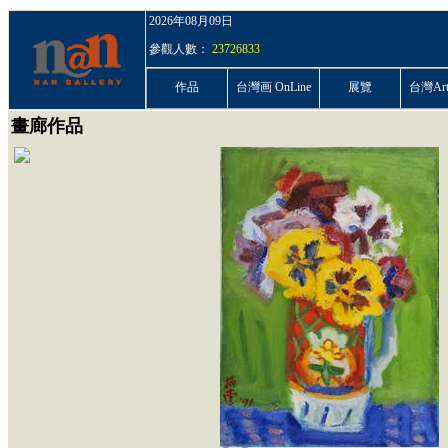
2026年08月09日
參觀人數：
23726833
作品
台灣画 OnLine
展覽
台灣ArtP
畫廊作品