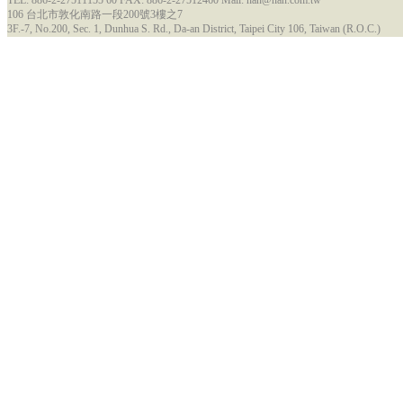
TEL: 886-2-27511155 60 FAX: 886-2-27512460 Mail: nan@nan.com.tw
106 台北市敦化南路一段200號3樓之7
3F.-7, No.200, Sec. 1, Dunhua S. Rd., Da-an District, Taipei City 106, Taiwan (R.O.C.)