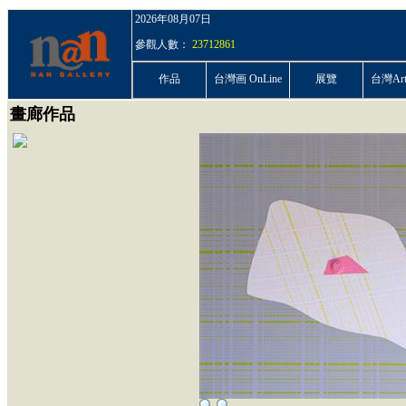
2026年08月07日
參觀人數：
23712861
作品
台灣画 OnLine
展覽
台灣ArtP
畫廊作品