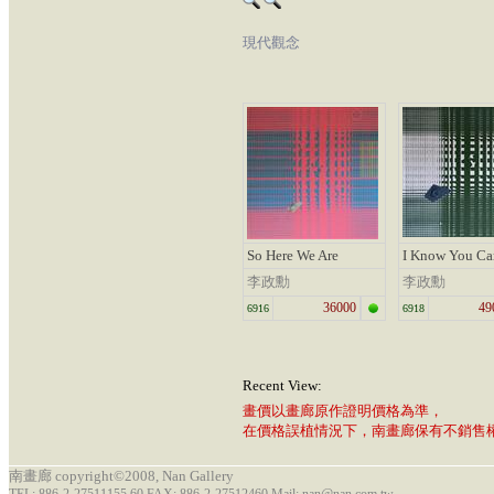
現代觀念
So Here We Are
I Know You Ca
李政勳
李政勳
36000
49
6916
6918
Recent View:
畫價以畫廊原作證明價格為準，
在價格誤植情況下，南畫廊保有不銷售
南畫廊 copyright©2008, Nan Gallery