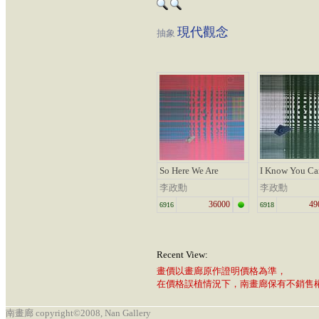
現代觀念
抽象
So Here We Are
I Know You Ca
李政勳
李政勳
36000
49
6916
6918
Recent View:
畫價以畫廊原作證明價格為準，
在價格誤植情況下，南畫廊保有不銷售
南畫廊 copyright©2008, Nan Gallery