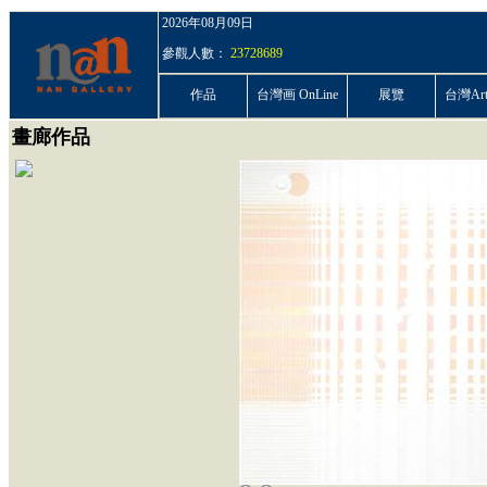
2026年08月09日
參觀人數：
23728689
作品
台灣画 OnLine
展覽
台灣ArtP
畫廊作品