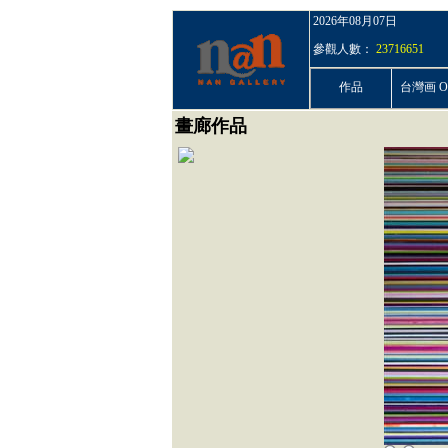
2026年08月07日
參觀人數：
23716651
作品
台灣画 On
畫廊作品