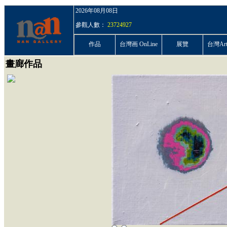
2026年08月08日
參觀人數：
23724927
作品
台灣画 OnLine
展覽
台灣ArtP
畫廊作品