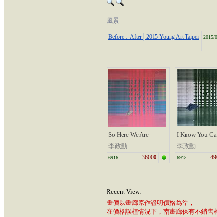
風景
Before．After│2015 Young Art Taipei
2015/0
So Here We Are
I Know You Ca
李政勳
李政勳
36000
49
6916
6918
Recent View:
畫價以畫廊原作證明價格為準，
在價格誤植情況下，南畫廊保有不銷售