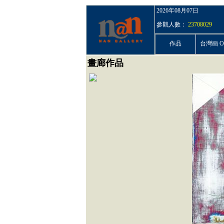
2026年08月07日
參觀人數：
23708029
作品
台灣画 On
畫廊作品