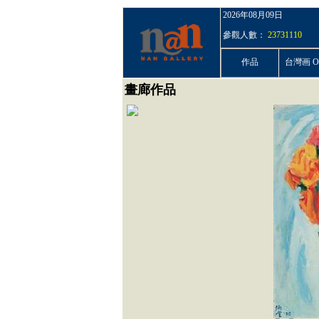
2026年08月09日
參觀人數：
23731110
作品
台灣画 On
畫廊作品