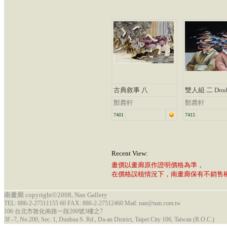
古典敘事 八
雙人組 二 Doubl
鄭農軒
鄭農軒
7401
7415
Recent View:
畫價以畫廊原作證明價格為準，
在價格誤植情況下，南畫廊保有不銷售
南畫廊 copyright©2008, Nan Gallery
TEL: 886-2-27511155 60 FAX: 886-2-27512460 Mail: nan@nan.com.tw
106 台北市敦化南路一段200號3樓之7
3F.-7, No.200, Sec. 1, Dunhua S. Rd., Da-an District, Taipei City 106, Taiwan (R.O.C.)