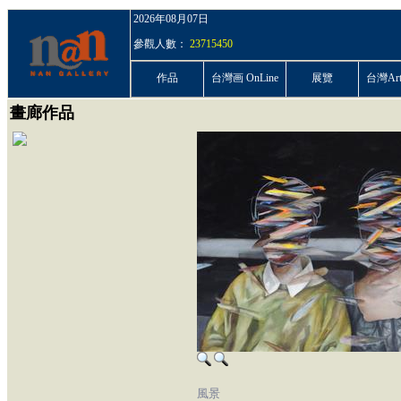
2026年08月07日
參觀人數：
23715450
作品
台灣画 OnLine
展覽
台灣ArtP
畫廊作品
風景