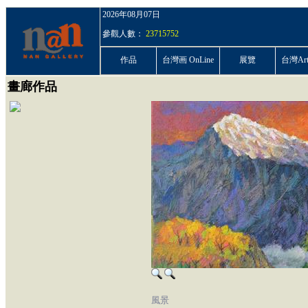
2026年08月07日
參觀人數：
23715752
作品
台灣画 OnLine
展覽
台灣ArtP
畫廊作品
風景