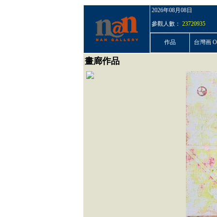
2026年08月08日
參觀人數：
23720935
作品
台灣画 On
畫廊作品