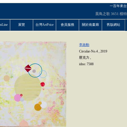
一百年來台
晨鳥之歌
3651
模特
Line
展覽
台灣ArtPrice
會員服務
關於南畫廊
舊版網站
李政勳
Circular-No.4
,
2019
壓克力
,
idno:
7588