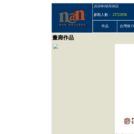
2026年08月08日
參觀人數：
23722058
作品
台灣画 On
畫廊作品