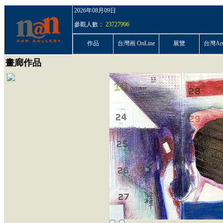
2026年08月09日
參觀人數：
23727996
作品
台灣画 OnLine
展覽
台灣ArtP
畫廊作品