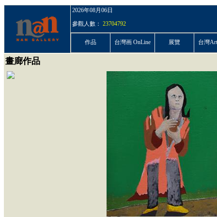
2026年08月06日
參觀人數：
23704792
作品
台灣画 OnLine
展覽
台灣ArtP
畫廊作品