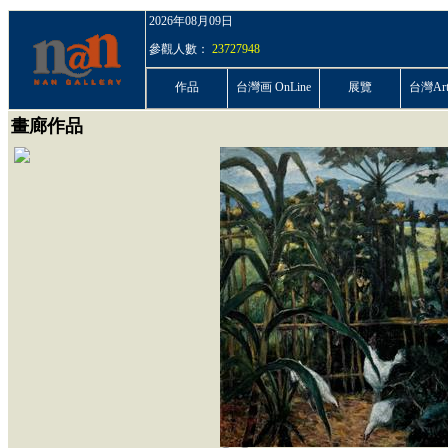
2026年08月09日
參觀人數：
23727948
作品
台灣画 OnLine
展覽
台灣ArtP
畫廊作品