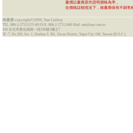
畫價以畫廊原作證明價格為準，
在價格誤植情況下，南畫廊保有不銷售
南畫廊 copyright©2008, Nan Gallery
TEL: 886-2-27511155 60 FAX: 886-2-27512460 Mail: nan@nan.com.tw
106 台北市敦化南路一段200號3樓之7
3F.-7, No.200, Sec. 1, Dunhua S. Rd., Da-an District, Taipei City 106, Taiwan (R.O.C.)